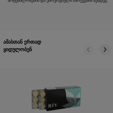
მოტეხილობების და ქირურგიული ჩარევების შემდეგ.
ამასთან ერთად
ყიდულობენ