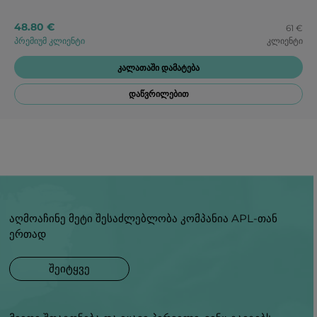
ყოველდღიურ რაციონში.
48.80 €
61 €
პრემიუმ კლიენტი
კლიენტი
კალათაში დამატება
დაწვრილებით
აღმოაჩინე მეტი შესაძლებლობა კომპანია APL-თან
ერთად
შეიტყვე