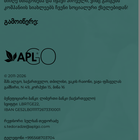
მიიღე შთაგონება და იყავი პირველი, ვინც გაიგებს
კომპანიის სიახლეებს ჩვენი სოციალური ქსელებიდან!
გამოიწერე:
© 2011-2026
შპს ალგო, საქართველო, თბილისი, ვაკის რაიონი, ვაჟა-ფშაველას
გამზირი, N 49, კორპუსი 15, ბინა 16
ბენეფიციარი ბანკი: ლიბერთი ბანკი (საქართველო)
სვიფტი: LBRTGE22,
IBAN GE52LB0111172673310001
რეჟისორი: სულხან თედორაძე
s.tedoradze@aplgo.com
ტელეფონი +995568703704