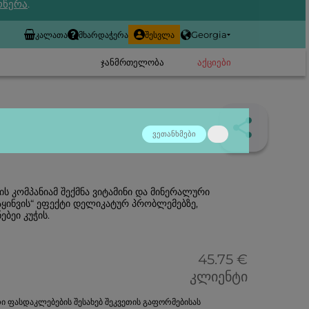
ოწერა
.
Georgia
კალათა
მხარდაჭერა
შესვლა
ჯანმრთელობა
ᲐᲥᲪᲘᲔᲑᲘ
ვეთანხმები
ს კომპანიამ შექმნა ვიტამინი და მინერალური
გაყინვის“ ეფექტი დელიკატურ პრობლემებზე,
ბეი კუჭის.
45.75 €
კლიენტი
ი ფასდაკლებების შესახებ შეკვეთის გაფორმებისას