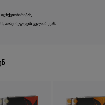
ს ფუნქციონირებას,
ბას, ათავისუფლებს გულისრევას.
ენ