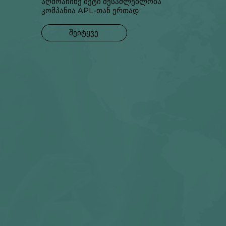
აღმოაჩინე მეტი შესაძლებლობა
კომპანია APL-თან ერთად
შეიტყვე