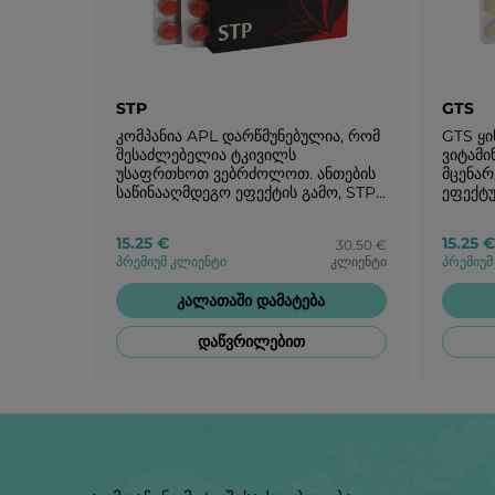
STP
GTS
კომპანია APL დარწმუნებულია, რომ
GTS ყ
შესაძლებელია ტკივილს
ვიტამი
უსაფრთხოთ ვებრძოლოთ. ანთების
მცენარ
საწინააღმდეგო ეფექტის გამო, STP
ეფექტუ
ყინულკარამელი აღმოფხვრის
ორგან
ტკივილის მიზეზს.
ენერგი
15.25 €
15.25 €
30.50 €
გმირობ
პრემიუმ კლიენტი
კლიენტი
პრემიუმ
კალათაში დამატება
დაწვრილებით