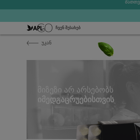
მათთვ
ᲩᲕᲔᲜ ᲨᲔᲡᲐᲮᲔᲑ
უკან
ᲛᲘᲖᲔᲖᲘ ᲐᲠ ᲐᲠᲡᲔᲑᲝᲑᲡ
ᲘᲛᲔᲓᲒᲐᲪᲠᲣᲔᲑᲘᲡᲗᲕᲘᲡ