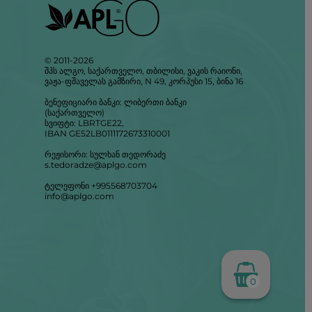
© 2011-2026
შპს ალგო, საქართველო, თბილისი, ვაკის რაიონი,
ვაჟა-ფშაველას გამზირი, N 49, კორპუსი 15, ბინა 16
ბენეფიციარი ბანკი: ლიბერთი ბანკი
(საქართველო)
სვიფტი: LBRTGE22,
IBAN GE52LB0111172673310001
რეჟისორი: სულხან თედორაძე
s.tedoradze@aplgo.com
ტელეფონი +995568703704
info@aplgo.com
0